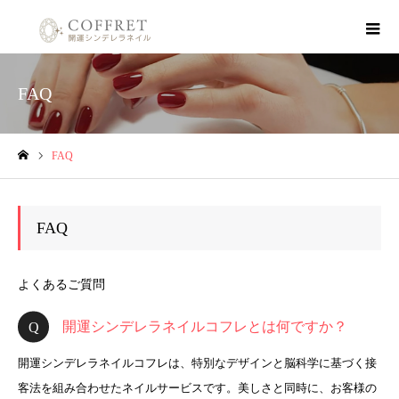
FAQ
FAQ
ホーム
FAQ
よくあるご質問
開運シンデレラネイルコフレとは何ですか？
開運シンデレラネイルコフレは、特別なデザインと脳科学に基づく接
客法を組み合わせたネイルサービスです。美しさと同時に、お客様の