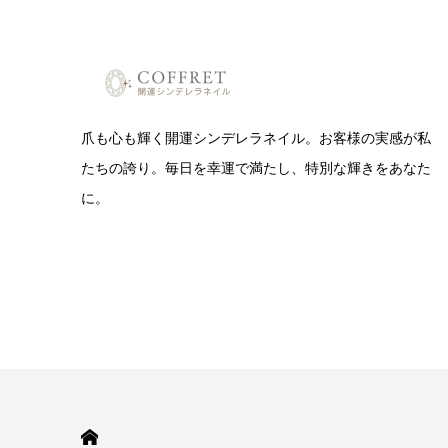
爪も心も輝く開運シンデレラネイル。お客様の実感が私
たちの誇り。毎日を幸運で満たし、特別な輝きをあなた
に。
HOME