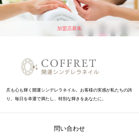
加盟店募集
爪も心も輝く開運シンデレラネイル。お客様の実感が私たちの誇
り。毎日を幸運で満たし、特別な輝きをあなたに。
問い合わせ